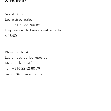
& marcar
Soest, Utrecht
Los países bajos
Tel.
+31 35 88 700 89
Disponible de lunes a sábado de 09:00
a 18:00
PR & PRENSA:
Las chicas de los medios
Mirjam de Raaff
Tel.
+316 22 82 80 79
mirjam@demeisjes.nu