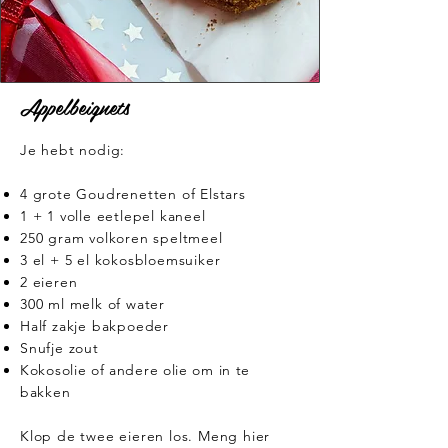
Appelbeignets
Je hebt nodig:
4 grote Goudrenetten of Elstars
1 + 1 volle eetlepel kaneel
250 gram volkoren speltmeel
3 el + 5 el kokosbloemsuiker
2 eieren
300 ml melk of water
Half zakje bakpoeder
Snufje zout
Kokosolie of andere olie om in te
bakken
Klop de twee eieren los. Meng hier