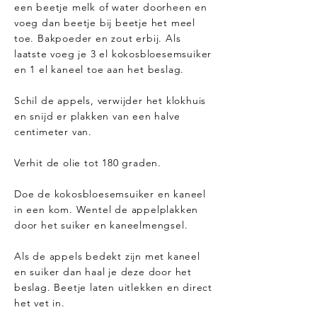
een beetje melk of water doorheen en
voeg dan beetje bij beetje het meel
toe. Bakpoeder en zout erbij. Als
laatste voeg je 3 el kokosbloesemsuiker
en 1 el kaneel toe aan het beslag.
Schil de appels, verwijder het klokhuis
en snijd er plakken van een halve
centimeter van.
Verhit de olie tot 180 graden.
Doe de kokosbloesemsuiker en kaneel
in een kom. Wentel de appelplakken
door het suiker en kaneelmengsel.
Als de appels bedekt zijn met kaneel
en suiker dan haal je deze door het
beslag. Beetje laten uitlekken en direct
het vet in.