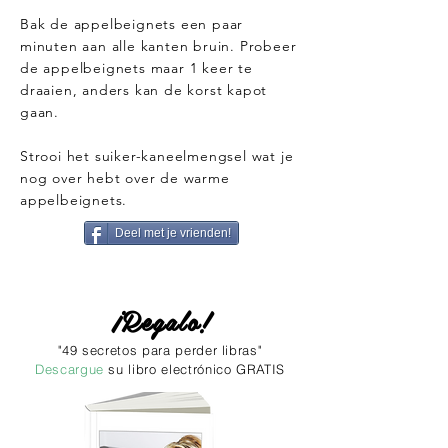
Bak de appelbeignets een paar
minuten aan alle kanten bruin. Probeer
de appelbeignets maar 1 keer te
draaien, anders kan de korst kapot
gaan.
Strooi het suiker-kaneelmengsel wat je
nog over hebt over de warme
appelbeignets.
Deel met je vrienden!
¡Regalo!
"49 secretos para perder libras"
Descargue
su libro electrónico GRATIS