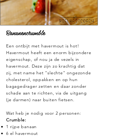
Bananencrumble
Een ontbijt met havermout is hot!
Havermout heeft een enorm bijzondere
eigenschap, of nou ja de vezels in
havermout. Deze zijn zo krachtig dat
zij, met name het "slechte" ongezonde
cholesterol, oppakken en op hun
bagagedrager zetten en daar zonder
schade aan te richten, via de uitgang
(je darmen) naar buiten fietsen.
Wat heb je nodig voor 2 personen:
Crumble:
1 rijpe banaan
6 el havermout