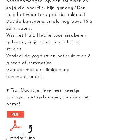
bananenmengsel op een snijplank en
snijd die heel fijn. Fijn genoeg? Dan
mag het weer terug op de bakplaat.
Bak de bananencrumble nog eens 15 à
20 minuten.
Was het fruit. Heb je voor aardbeien
gekozen, snijd deze dan in kleine
stukjes.
Verdeel de yoghurt en het fruit over 2
glazen of kommetjes.
Garneer met een flinke hand
bananencrumble.
♥ Tip: Mocht je liever een keertje
kokosyoghurt gebruiken, dan kan dat
prima!
¿Imprimir una