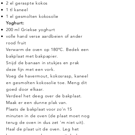
2 el geraspte kokos
1 tl kaneel
1 el gesmolten kokosolie
Yoghurt:
200 ml Griekse yoghurt
volle hand verse aardbeien of ander
rood fruit
Verwarm de oven op 180ºC. Bedek een
bakplaat met bakpapier.
Snijd de banaan in stukjes en prak
deze fijn met een vork.
Voeg de havermout, kokosrasp, kaneel
en gesmolten kokosolie toe. Meng dit
goed door elkaar.
Verdeel het deeg over de bakplaat.
Maak er een dunne plak van.
Plaats de bakplaat voor zo’n 15
minuten in de oven (de plaat moet nog
terug de oven in dus zet 'm niet uit).
Haal de plaat uit de oven. Leg het