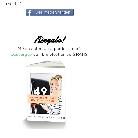
receta?
Deel met je vrienden!
¡Regalo!
"49 secretos para perder libras"
Descargue
su libro electrónico GRATIS