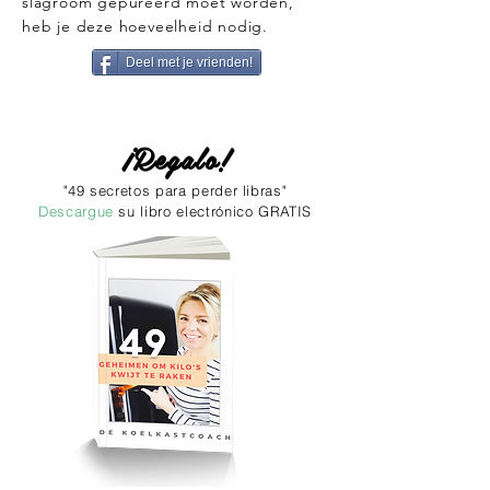
slagroom gepureerd moet worden,
heb je deze hoeveelheid nodig.
Deel met je vrienden!
¡Regalo!
"49 secretos para perder libras"
Descargue
su libro electrónico GRATIS