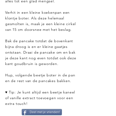
alles tot een glad mengsel.
Verhit in een kleine koekenpan een
klontje boter. Als deze helemaal
gesmolten is, maak je een kleine cirkel
van 15 cm doorsnee met het beslag.
Bak de pancake totdat de bovenkant
bijna droog is en er kleine gaatjes
ontstaan. Draai de pancake om en bak
je deze kant nog even totdat ook deze
kant goudbruin is geworden.
Hup, volgende beetje boter in de pan
en de rest van de pancakes bakken.
♥ Tip: Je kunt altijd een beetje kaneel
of vanille extract toevoegen voor een
extra touch!
Deel met je vrienden!