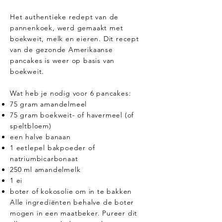
Het authentieke redept van de
pannenkoek, werd gemaakt met
boekweit, melk en eieren. Dit recept
van de gezonde Amerikaanse
pancakes is weer op basis van
boekweit.
Wat heb je nodig voor 6 pancakes:
75 gram amandelmeel
75 gram boekweit- of havermeel (of
speltbloem)
een halve banaan
1 eetlepel bakpoeder of
natriumbicarbonaat
250 ml amandelmelk
1 ei
boter of kokosolie om in te bakken
Alle ingrediënten behalve de boter
mogen in een maatbeker. Pureer dit