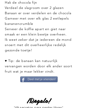
Hak de chocola fijn
Verdeel de slagroom over 2 glazen
Banaan er over verdelen en de chocola
Garneer met over elk glas 2 eetlepels
bananencrumble
Serveer de koffie apart en giet naar
smaak er een klein beetje overheen.
Ik weet zeker dat je iedereen de mond
snoert met dit overheerlijke redelijk
gezonde toetje!
♥ Tip: de banaan kan natuurlijk
vervangen worden door elk ander soort
fruit wat je maar lekker vindt.
Deel met je vrienden!
¡Regalo!
"49 secretos para perder libras"