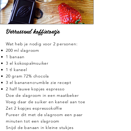
Verrassend koffietoetje
Wat heb je nodig voor 2 personen:
200 ml slagroom
1 banaan
3 el kokospalmsuiker
1 tl kaneel
20 gram 72% chocola
3 el bananencrumble
zie recept
2 half lauwe kopjes espresso
Doe de slagroom in een maatbeker
Voeg daar de suiker en kaneel aan toe
Zet 2 kopjes espressokoffie
Pureer dit met de slagroom een paar
minuten tot een slagroom
Snijd de banaan in kleine stukjes