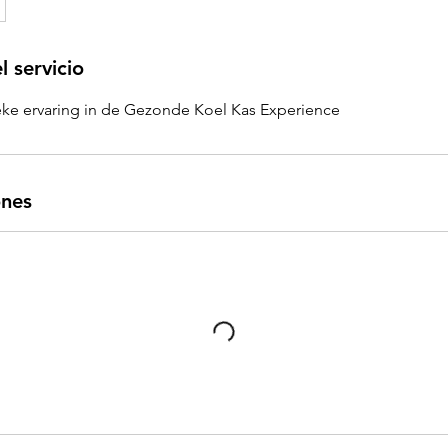
l servicio
eke ervaring in de Gezonde Koel Kas Experience
ones