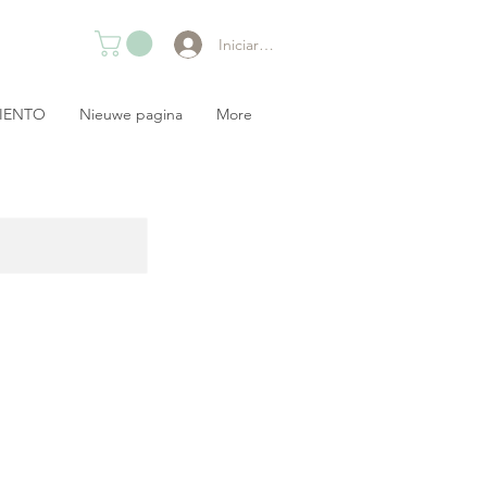
Iniciar sesión
IENTO
Nieuwe pagina
More