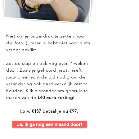
Niet om je onderdruk te zetten hoor
die foto ;), maar je hebt niet voor niets
verder geklikt.
Zet de stap en pak nog even 4 weken
door! Zoals je gehoord hebt, heeft
jouw brein echt de tijd nodig om die
verandering ook daadwerkelijk vast te
houden. Klik hieronder om gebruik te
maken van de
€40 euro korting!
I.p.v. €137 betaal je nu €97.
Ja, ik ga nog een maand door!